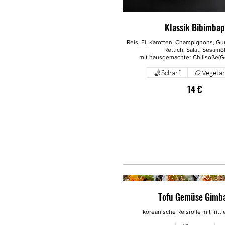
Klassik Bibimba
Reis, Ei, Karotten, Champignons, Gu
Rettich, Salat, Sesamö
mit hausgemachter Chilisoße(G
Scharf
Vegetar
14 €
Tofu Gemüse Gimb
koreanische Reisrolle mit fritti