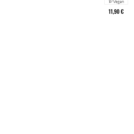
Vegan
11,90 €