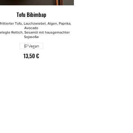
Tofu Bibimbap
 frittierter Tofu, Lauchzwiebel, Algen, Paprika,
Avocado
elegte Rettich, Sesamöl mit hausgemachter
Vegan
13,50 €