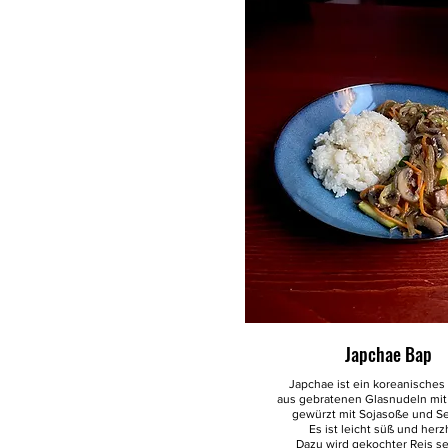
Japchae Bap
Japchae ist ein koreanisches
aus gebratenen Glasnudeln mi
gewürzt mit Sojasoße und S
Es ist leicht süß und herzh
Dazu wird gekochter Reis ser