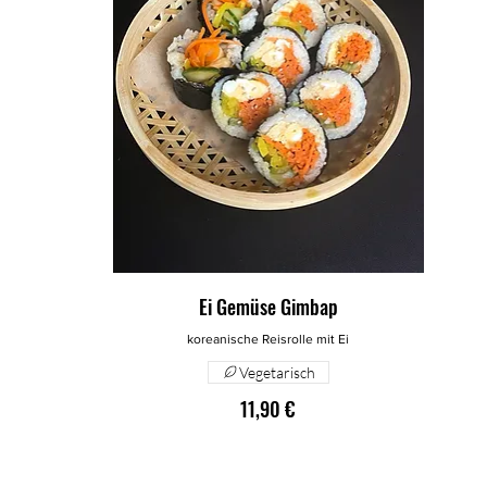
Ei Gemüse Gimbap
koreanische Reisrolle mit Ei
Vegetarisch
11,90 €