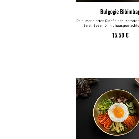
Bulgogie Bibimba
Reis, mariniertes Rindfleisch, Karot
Salat, Sesamöl mit hausgemacht
15,50 €