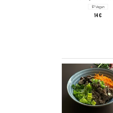
Vegan
14 €