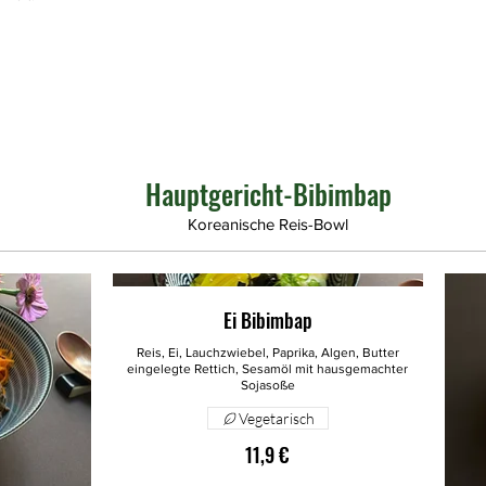
Hauptgericht-Bibimbap
Koreanische Reis-Bowl
Ei Bibimbap
Reis, Ei, Lauchzwiebel, Paprika, Algen, Butter
eingelegte Rettich, Sesamöl mit hausgemachter
Vegetarisch
11,9 €